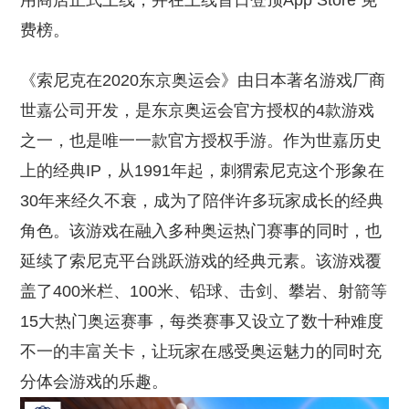
用商店正式上线，并在上线首日登顶App Store 免
费榜。
《索尼克在2020东京奥运会》由日本著名游戏厂商
世嘉公司开发，是东京奥运会官方授权的4款游戏
之一，也是唯一一款官方授权手游。作为世嘉历史
上的经典IP，从1991年起，刺猬索尼克这个形象在
30年来经久不衰，成为了陪伴许多玩家成长的经典
角色。该游戏在融入多种奥运热门赛事的同时，也
延续了索尼克平台跳跃游戏的经典元素。该游戏覆
盖了400米栏、100米、铅球、击剑、攀岩、射箭等
15大热门奥运赛事，每类赛事又设立了数十种难度
不一的丰富关卡，让玩家在感受奥运魅力的同时充
分体会游戏的乐趣。