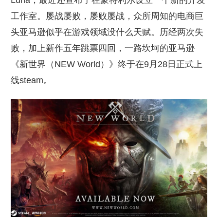
Luna，最近还宣布了在蒙特利尔设立一个新的开发
工作室。屡战屡败，屡败屡战，众所周知的电商巨
头亚马逊似乎在游戏领域没什么天赋。历经两次失
败，加上新作五年跳票四回，一路坎坷的亚马逊
《新世界（NEW World）》终于在9月28日正式上
线steam。