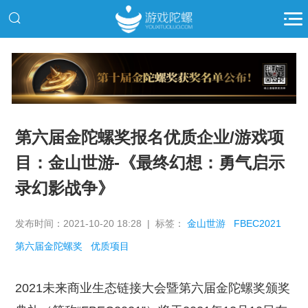
推广
第六届金陀螺奖报名优质企业/游戏项
目：金山世游-《最终幻想：勇气启示
录幻影战争》
发布时间：2021-10-20 18:28 | 标签：
金山世游
FBEC2021
第六届金陀螺奖
优质项目
2021未来商业生态链接大会暨第六届金陀螺奖颁奖