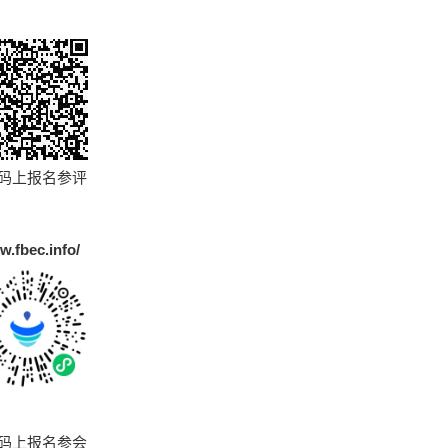
码上报名参评
w.fbec.info/
码上报名参会