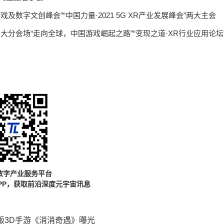
及数字文创峰会”“中国力量·2021 5G XR产业发展峰会”两大主会
会”，以及三大分会场“走向全球，中国游戏崛起之路”“变现之道·XR行业应用论坛
数字产业服务平台
PP，获取前沿深度元宇宙讯息
 正版3D手游《消消奇遇》曝光