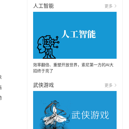
人工智能
更多
效率翻倍、重塑开放世界，索尼第一方的AI大
招终于亮了
依
武侠游戏
更多
画
动