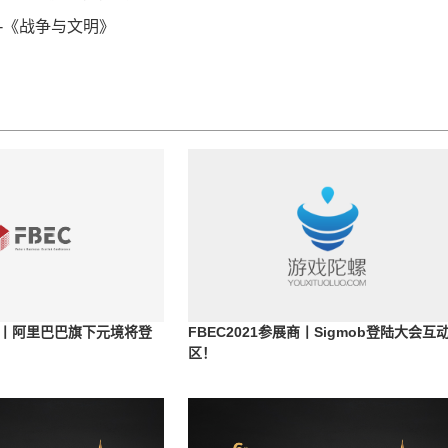
-《战争与文明》
展商丨阿里巴巴旗下元境将登
FBEC2021参展商丨Sigmob登陆大会互
区！