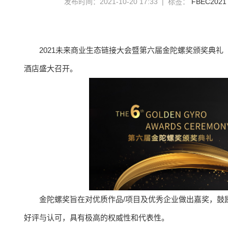
发布时间：2021-10-20 17:33 | 标签：
FBEC2021
2021未来商业生态链接大会暨第六届金陀螺奖颁奖典礼（简称
酒店盛大召开。
金陀螺奖旨在对优质作品/项目及优秀企业做出嘉奖，鼓
好评与认可，具有极高的权威性和代表性。