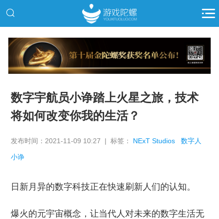
推广
数字宇航员小诤踏上火星之旅，技术
将如何改变你我的生活？
发布时间：2021-11-09 10:27 | 标签：
NExT Studios
数字人
小诤
日新月异的数字科技正在快速刷新人们的认知。
爆火的元宇宙概念，让当代人对未来的数字生活无