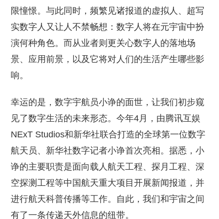
限憧憬。与此同时，频繁见诸报道的虚拟人、超写
实数字人又让人不禁畅想：数字人将在元宇宙中扮
演何种角色。而从业者则更关心数字人的落地场
景、应用前景，以及它将对人们的生活产生哪些影
响。
幸运的是，数字宇航员小诤的面世，让我们初步窥
见了数字生活的未来形态。今年4月，由腾讯互娱
NExT Studios和新华社联合打造的全球第一位数字
航天员、新华社数字记者小诤首次亮相。据悉，小
诤的主要职责是面向载人航天工程、探月工程、深
空探测工程等中国航天重大项目开展新闻报道，并
进行航天科普传播等工作。自此，我们和宇宙之间
有了一条传递天外信息的纽带。