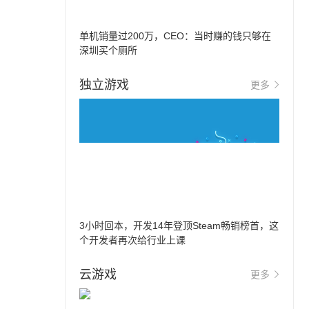
单机销量过200万，CEO：当时赚的钱只够在
深圳买个厕所
独立游戏
更多
3小时回本，开发14年登顶Steam畅销榜首，这
个开发者再次给行业上课
云游戏
更多