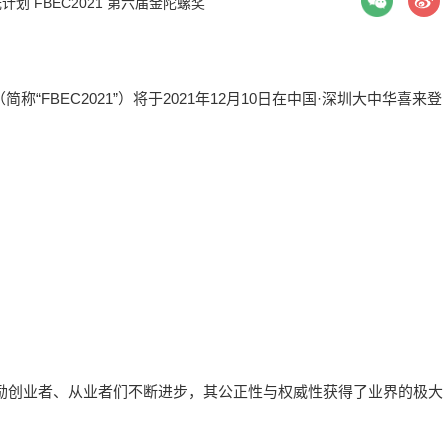
光计划
FBEC2021
第六届金陀螺奖
“FBEC2021”）将于2021年12月10日在中国·深圳大中华喜来登
励创业者、从业者们不断进步，其公正性与权威性获得了业界的极大