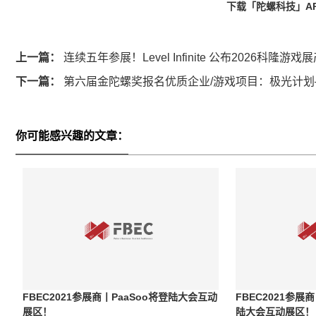
下载「陀螺科技」A
上一篇：
连续五年参展！Level Infinite 公布2026科隆游
下一篇：
第六届金陀螺奖报名优质企业/游戏项目：极光计
你可能感兴趣的文章：
FBEC2021参展商丨PaaSoo将登陆大会互动
FBEC2021参
展区！
陆大会互动展区！