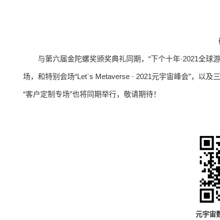
与第六届金陀螺奖颁奖典礼同期，“下个十年·2021全球游戏
场，和特别会场“Let`s Metaverse · 2021元宇宙峰
“客户定制专场”也将同期举行，敬请期待！
元宇宙