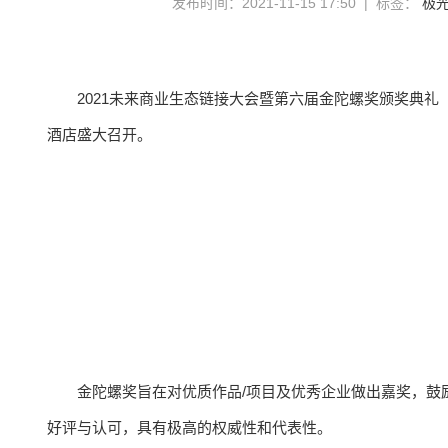
发布时间：2021-11-15 17:50 | 标签：
极
2021未来商业生态链接大会暨第六届金陀螺奖颁奖典礼（简称
酒店盛大召开。
金陀螺奖旨在对优质作品/项目及优秀企业做出嘉奖，鼓
好评与认可，具有极高的权威性和代表性。