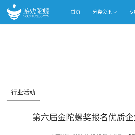
首页
分类资讯
专
抢滩全球
人工智能
武侠游
跨界Talk
行业活动
第六届金陀螺奖报名优质企