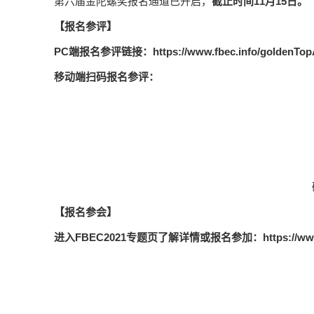
第六届金陀螺奖报名通道已开启，
截止时间11月15日。
【报名参评】
PC端报名参评链接：
https://www.fbec.info/goldenTo
移动端扫码报名参评：
【报名参会】
进入FBEC2021专题页了解详情或报名参加：
https://ww