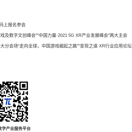
码上报名参会
及数字文创峰会”“中国力量·2021 5G XR产业发展峰会”两大主会
会”，以及三大分会场“走向全球，中国游戏崛起之路”“变现之道·XR行业应用论坛
数字产业服务平台