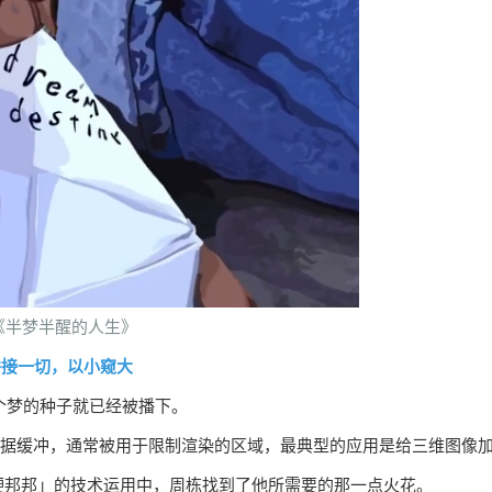
《半梦半醒的人生》
 拼接一切，以小窥大
个梦的种子就已经被播下。
硬件中的一种数据缓冲，通常被用于限制渲染的区域，最典型的应用是给三维图像
硬邦邦」的技术运用中，周栋找到了他所需要的那一点火花。