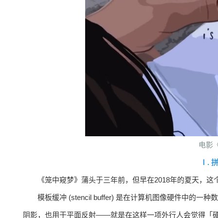
电影
Ⅰ.
《笼中窥梦》蒲头于三年前，但早在2018年的夏天，这
模板缓冲 (stencil buffer) 是在计算机图像
阴影，也用于平面反射——就是在这样一项外行人会觉得「