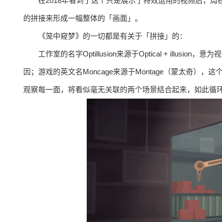
在2018年看到了这个只是展示了特效运用的视频后，
的拼接来形成一幅整体的「画面」。
《笼中窥梦》的一切都是有关于「拼接」的：
工作室的名字Optillusion来源于Optical + il
因；游戏的英文名Moncage来源于Montage（蒙太奇
观察每一面，将看似毫无关联的两个场景结合起来，如此循