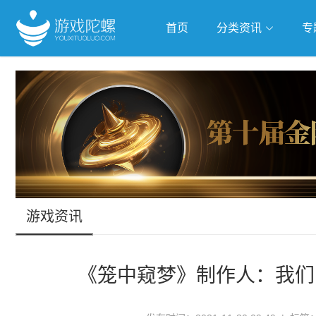
首页
分类资讯
专
抢滩全球
人工智能
武侠游
跨界Talk
游戏资讯
《笼中窥梦》制作人：我们的