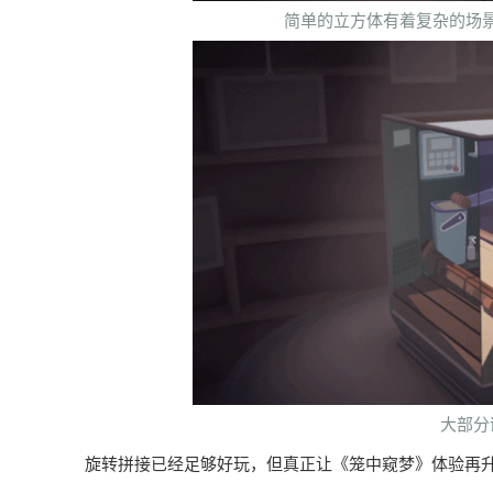
简单的立方体有着复杂的场
大部分
旋转拼接已经足够好玩，但真正让《笼中窥梦》体验再