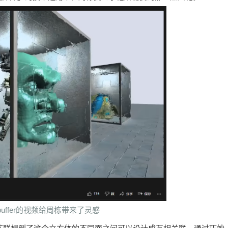
l buffer的视频给周栋带来了灵感