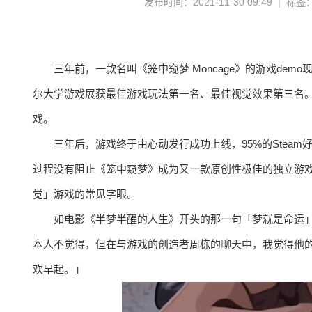
发布时间：2021-11-30 09:49 | 标签
三年前，一款名叫《笼中窥梦 Moncage》的游戏demo
尔大学游戏展获最佳游戏玩法第一名、最佳视觉效果第三名
戏。
三年后，游戏终于由心动发行成功上线，95%的Steam好
过程没有阻止《笼中窥梦》成为又一款原创性极佳的独立游
觉」游戏的常见字眼。
如电影《半梦半醒的人生》开头的那一句「梦就是命运
本人不觉得，但在与游戏的创造者周栋的聊天中，我觉得他
欢早起。」