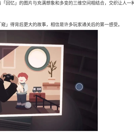
着「回忆」的图片与充满想象和多变的三维空间相结合，交织让人一
「窥」得背后更大的故事，相信是许多玩家通关后的第一感受。