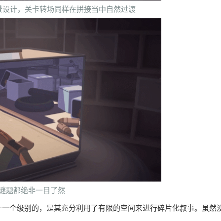
景设计，关卡转场同样在拼接当中自然过渡
谜题都绝非一目了然
升一个级别的，是其充分利用了有限的空间来进行碎片化叙事。虽然