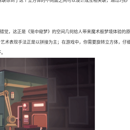
周栋联想到了这个立方体的不同面之间可以设计成互相关联，通过巧妙
lusion，意为视错觉，这正是《笼中窥梦》的空间几何给人带来魔术般梦境体验的
），这个艺术表现手法正是以拼接为主；在游戏中，你需要旋转立方体，仔
环。