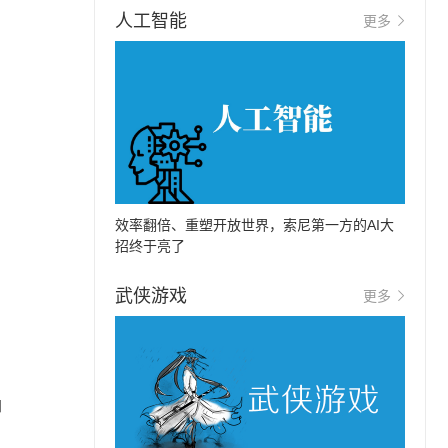
人工智能
更多
效率翻倍、重塑开放世界，索尼第一方的AI大
招终于亮了
武侠游戏
更多
加