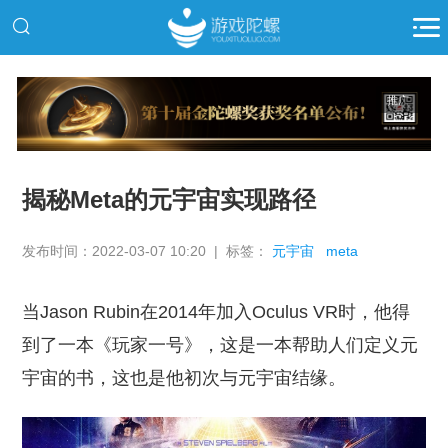
推广
揭秘Meta的元宇宙实现路径
发布时间：2022-03-07 10:20 | 标签：
元宇宙
meta
当Jason Rubin在2014年加入Oculus VR时，他得
到了一本《玩家一号》，这是一本帮助人们定义元
宇宙的书，这也是他初次与元宇宙结缘。