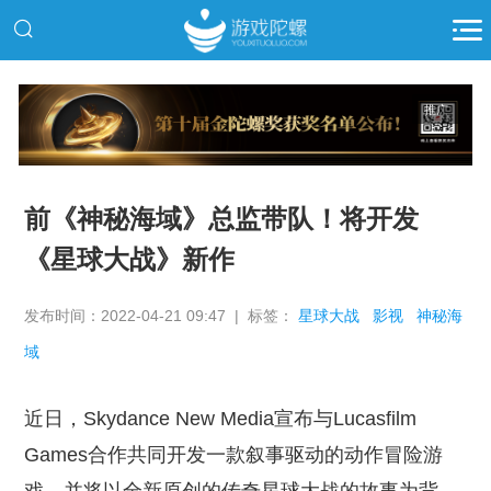
推广
前《神秘海域》总监带队！将开发
《星球大战》新作
发布时间：2022-04-21 09:47 | 标签：
星球大战
影视
神秘海
域
近日，Skydance New Media宣布与Lucasfilm
Games合作共同开发一款叙事驱动的动作冒险游