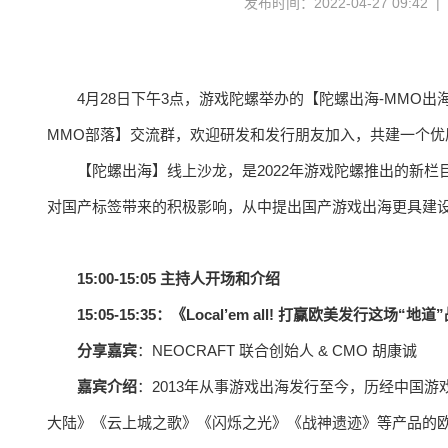
发布时间：2022-04-27 09:42 
4月28日下午3点，游戏陀螺举办的【陀螺出海-MMO
MMO部落】交流群，欢迎研发和发行朋友加入，共建一个优
【陀螺出海】线上沙龙，是2022年游戏陀螺推出的新
对国产标签带来的积极影响，从中提出国产游戏出海更具建
15:00-15:05 主持人开场和介绍
15:05-15:35：《Local’em all! 打赢欧美发行这场“地
分享嘉宾
：NEOCRAFT 联合创始人 & CMO 胡康诚
嘉宾介绍
：2013年从事游戏出海发行至今，历经中国
大陆》《云上城之歌》《闪烁之光》《战神遗迹》等产品的