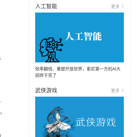
人工智能
更多
韩
效率翻倍、重塑开放世界，索尼第一方的AI大
招终于亮了
武侠游戏
更多
价
小
为