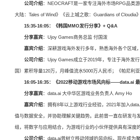
公司介绍
：NEOCRAFT是一家专注海外市场RPG品
大陆：Tales of Wind》《云上城之歌：Guardians of Clou
15:35-16:05：《韩国MMO发行分享》+ Q&A
分享嘉宾
：Ujoy Games商务总监 付国泼
嘉宾介绍
：深耕游戏海外发行多年，熟悉海外各个区域，曾
公司介绍
：Ujoy Games成立于2019年，专注于海
国）累积导量120万，月峰值流水5000万人民币；《帕尼利
16:05-16:35：《2022移动游戏市场风向标——data.a
分享嘉宾
：data.ai 大中华区游戏业务负责人 Amy Ho
嘉宾介绍
：拥有8年以上游戏行业经验，2021年加入da
值与数据安全，并协助理解关键趋势。此前曾一直在研发与
组，将数字与应用结合，为游戏行业的小伙伴提供具有深度
公司介绍
：data.ai曾树立移动领域的风向标，现在