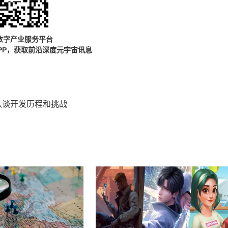
数字产业服务平台
PP，获取前沿深度元宇宙讯息
队谈开发历程和挑战