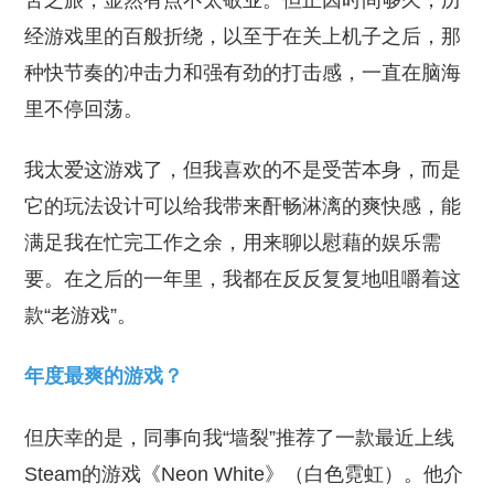
苦之旅，显然有点不太敬业。但正因时间够久，历
经游戏里的百般折绕，以至于在关上机子之后，那
种快节奏的冲击力和强有劲的打击感，一直在脑海
里不停回荡。
我太爱这游戏了，但我喜欢的不是受苦本身，而是
它的玩法设计可以给我带来酐畅淋漓的爽快感，能
满足我在忙完工作之余，用来聊以慰藉的娱乐需
要。在之后的一年里，我都在反反复复地咀嚼着这
款“老游戏”。
年度最爽的游戏？
但庆幸的是，同事向我“墙裂”推荐了一款最近上线
Steam的游戏《Neon White》（白色霓虹）。他介