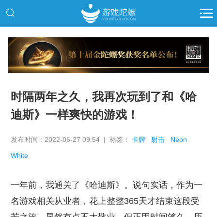
推广
时隔两年之久，我再次玩到了和《哈
迪斯》一样爽快的游戏！
发布时间：2022-06-27 09:54 | 标签：
卡牌
射击
Neon
White
一年前，我通关了《哈迪斯》。说句实话，作为一
名游戏相关从业者，花上整整365天才结束这段受