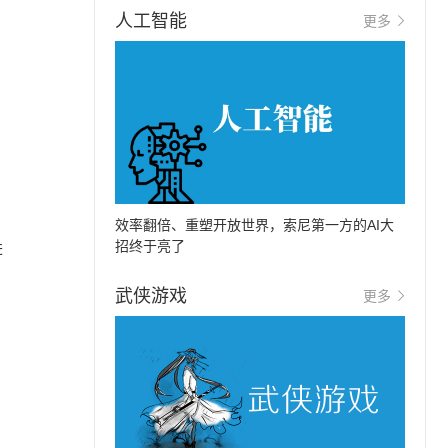
人工智能
更多
效率翻倍、重塑开放世界，索尼第一方的AI大
招终于亮了
进
武侠游戏
更多