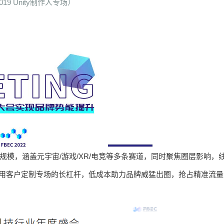
019 Unity制作人专场）
规模，涵盖元宇宙/游戏/XR/电竞等多条赛道，同时聚焦圈层影响，
+。利用客户定制专场的长杠杆，低成本助力品牌威猛出圈，抢占精准流量