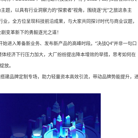
主题，以具有行业洞察力的“探索者”视角，围绕逐“光”之旅这条主
行业，全方位呈现科技前沿成果，与大家共同探讨时代与商业议题，
赴剧变革新下的勇毅逐光之道！
开始进入筹备新业务、发布新产品的高峰时段。“决战Q4”并非一句口
于整体经济下行压力加大，大厂纷纷提出降本增效的举措，思考如何在
并绽放。
牌方搭建品牌定制专场，助力轻量资本高效引流，带动品牌势能提升，