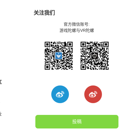
关注我们
官方微信账号:
游戏陀螺与VR陀螺
区
希
业
投稿