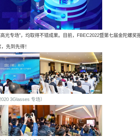
打造“高光专场”，均取得不错成果。目前，FBEC2022暨第七届金陀螺奖
席，先到先得！
020 3Glasses 专场）