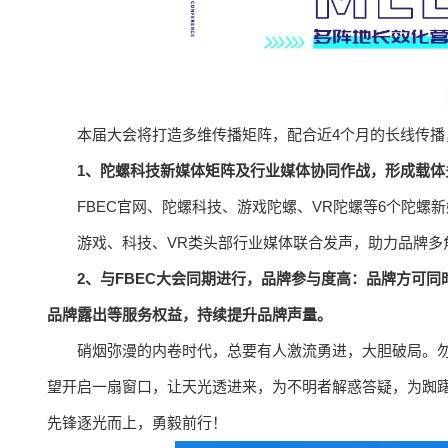
本届大会将打造多维传播矩阵，配合近4个月的长线传
1、陀螺科技新媒体矩阵及行业媒体协同作战，形成载体
FBEC官网、陀螺科技、游戏陀螺、VR陀螺等6个陀螺
游戏、科技、VR类头部行业媒体联合发声，助力品牌多
2、与FBEC大会同期进行，品牌参与度高：品牌方可同
品牌露出等服务权益，持续提升品牌声量。
硝烟弥漫的内卷时代，总要有人激流勇进，大胆破局。勿
望开启一扇窗口，让天光透进来，为不明者解惑答疑，为踟
先锋逐光而上，勇毅前行！