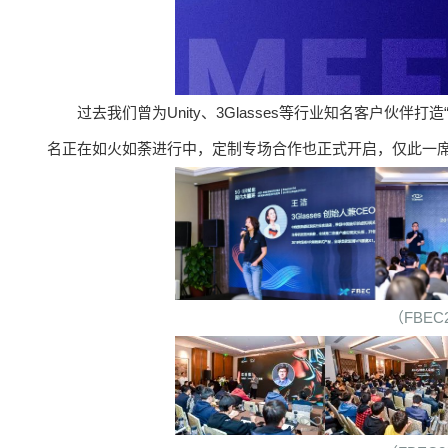
过去我们曾为Unity、3Glasses等行业知名客户伙伴
名正在如火如荼进行中，定制专场合作也正式开启，仅此一
（FBEC2