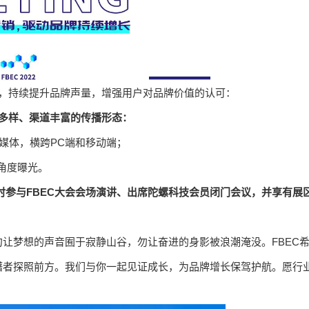
播，持续提升品牌声量，增强用户对品牌价值的认可：
多样、渠道丰富的传播形态：
新媒体，横跨PC端和移动端；
角度曝光。
时参与FBEC大会会场演讲、出席陀螺科技会员闭门会议，并享有展
让梦想的声音囿于寂静山谷，勿让奋进的身影被浪潮淹没。FBEC
躇者探照前方。我们与你一起见证成长，为品牌增长保驾护航。愿行