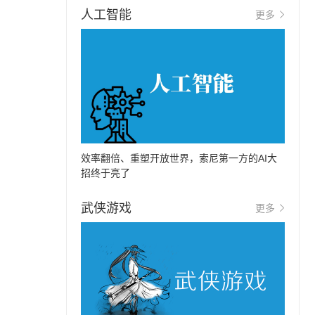
人工智能
更多
效率翻倍、重塑开放世界，索尼第一方的AI大
招终于亮了
武侠游戏
更多