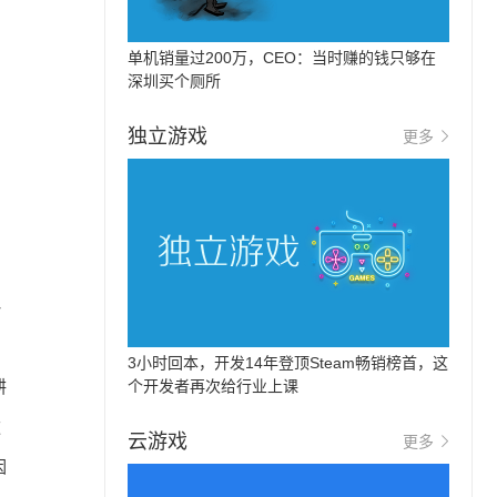
单机销量过200万，CEO：当时赚的钱只够在
深圳买个厕所
独立游戏
更多
略
3小时回本，开发14年登顶Steam畅销榜首，这
耕
个开发者再次给行业上课
款
云游戏
更多
因