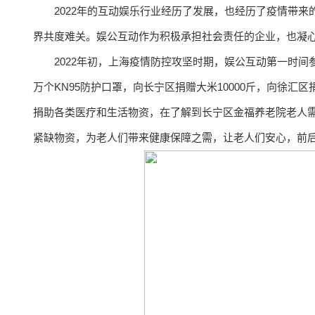
2022年的互动娱乐行业经历了发展，也经历了疫情带
界共度难关。娱公互动作为积极承担社会责任的企业，也凝
2022年初，上海疫情防控攻坚时期，娱公互动第一时间
万个KN95防护口罩，向长宁区捐赠大米10000斤，向徐汇
捐助各类医疗和生活物资，在了解到长宁区金福养老院老人
紧缺物资，为老人们带来健康保障之需，让老人们安心，前