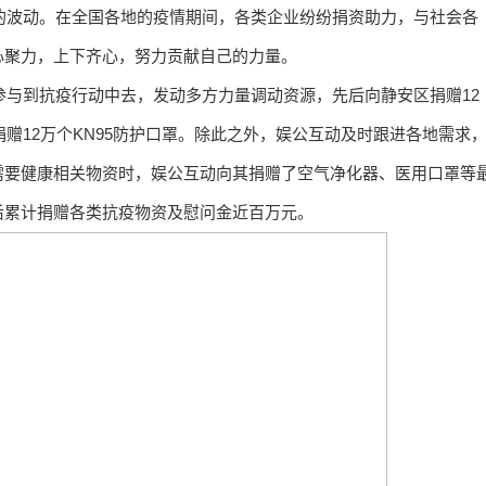
来的波动。在全国各地的疫情期间，各类企业纷纷捐资助力，与社会各
心聚力，上下齐心，努力贡献自己的力量。
参与到抗疫行动中去，发动多方力量调动资源，先后向静安区捐赠12
区捐赠12万个KN95防护口罩。除此之外，娱公互动及时跟进各地需求
需要健康相关物资时，娱公互动向其捐赠了空气净化器、医用口罩等
后累计捐赠各类抗疫物资及慰问金近百万元。