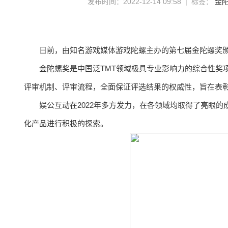
发布时间：2022-12-14 09:58 | 标签：
金
日前，由知名游戏媒体游戏陀螺主办的第七届金陀螺奖颁
金陀螺奖是中国泛TMT领域极具专业影响力的综合性奖
评审机制、评审流程，全面保证评选结果的权威性，旨在表
娱公互动在2022年多方发力，在各领域均取得了亮眼
化产品进行积极的探索。