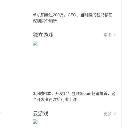
单机销量过200万，CEO：当时赚的钱只够在
深圳买个厕所
独立游戏
更多
3小时回本，开发14年登顶Steam畅销榜首，这
个开发者再次给行业上课
站
云游戏
更多