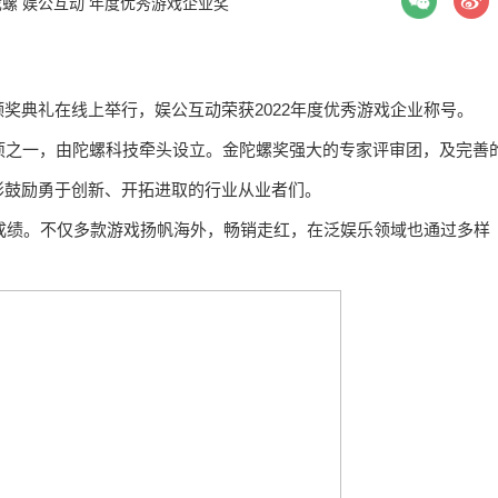
陀螺
娱公互动
年度优秀游戏企业奖
奖典礼在线上举行，娱公互动荣获2022年度优秀游戏企业称号。
项之一，由陀螺科技牵头设立。金陀螺奖强大的专家评审团，及完善
彰鼓励勇于创新、开拓进取的行业从业者们。
的成绩。不仅多款游戏扬帆海外，畅销走红，在泛娱乐领域也通过多样