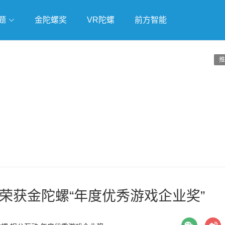
题
金陀螺奖
VR陀螺
前方智能
戏
独立游戏
云游戏
推
 荣获金陀螺“年度优秀游戏企业奖”