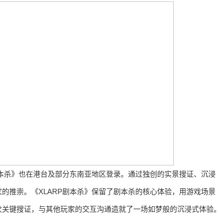
剧本杀》也在港台及部分东南亚地区登录。通过独创的实景搜证、沉浸
的推崇。《XLARP剧本杀》保留了剧本杀的核心体验，用游戏场景
次关键搜证，与其他玩家的交互沟通造就了一场如梦般的沉浸式体验