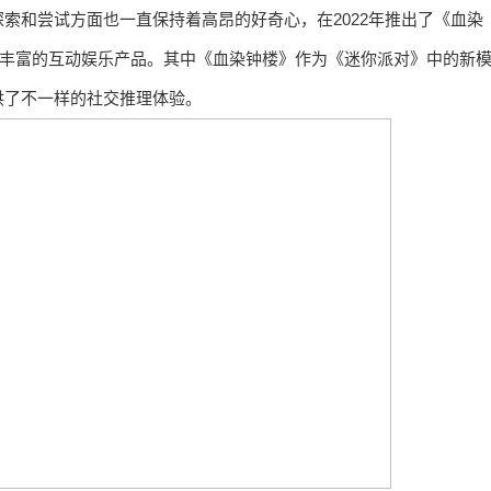
索和尝试方面也一直保持着高昂的好奇心，在2022年推出了《血染
验丰富的互动娱乐产品。其中《血染钟楼》作为《迷你派对》中的新
供了不一样的社交推理体验。