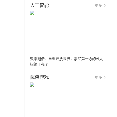
人工智能
更多
效率翻倍、重塑开放世界，索尼第一方的AI大
招终于亮了
武侠游戏
更多