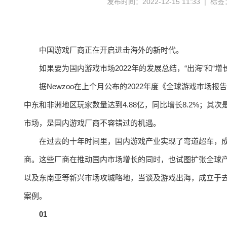
发布时间：2022-12-15 11:33 | 标
中国游戏厂商正在开启进击海外的新时代。
如果要为国内游戏市场2022年的发展总结，“出海”和“
据Newzoo在上个月公布的2022年度《全球游戏市场
中东和非洲地区玩家数量达到4.88亿，同比增长8.2%；其次
市场，是国内游戏厂商不容错过的机遇。
在过去的十年时间里，国内游戏产业实现了弯道超车，
商。这些厂商在推动国内市场增长的同时，也试图扩张全球产
以及东南亚等新兴市场攻城略地，当谈及游戏出海，成立于去年12月
案例。
01