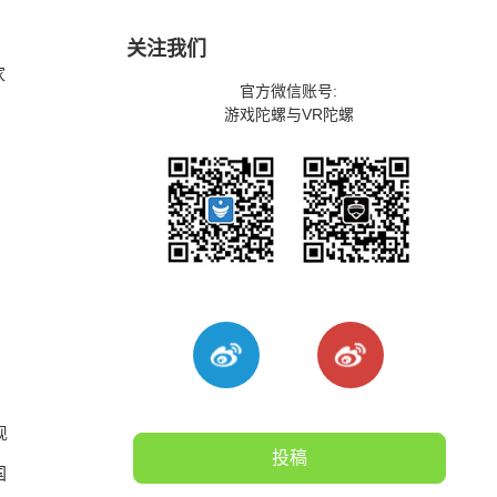
关注我们
家
官方微信账号:
游戏陀螺与VR陀螺
，
现
投稿
国