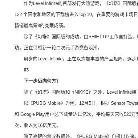
作为Level Infinite的首部发行大热游戏，《幻塔》国际
122 个国家和地区的下载榜进入Top 10。在重要的游戏市
畅销最高第8的亮眼成绩。
除了《幻塔》国际版的成功，由SHIFT UP工作室打造、Lev
功，正在引领新一轮二次元手游竞备浪潮。
周岁的Level Infinite，正在以愈加丰富的产品矩
03
下一步迈向何方？
除了《幻塔》国际版和《NIKKE》之外，Level Infi
以《PUBG Mobile》为例，12月5日，根据 Sensor Tow
和 Google Play用户总下载量达11亿次，平均每天营收520万
次，收入为16亿美元。
除了亮眼的营收数据外，《PUBG Mobile》自推