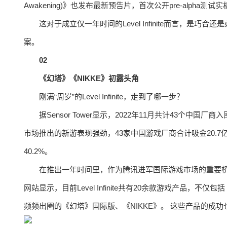
Awakening)》也发布最新预告片，首次公开pre-alpha测试
这对于成立仅一年时间的Level Infinite而言，是巧合还是
案。
02
《幻塔》《NIKKE》初露头角
刚满“周岁”的Level Infinite，走到了哪一步？
据Sensor Tower显示，2022年11月共计43个中
市场推出的新游表现强劲，43家中国游戏厂商合计吸金20.7亿
40.2%。
在推出一年时间里，作为腾讯进军国际游戏市场的重要桥梁，Level
网站显示，目前Level Infinite共有20余款游戏产品，不
频频出圈的《幻塔》国际版、《NIKKE》。 这些产品的成功也反映