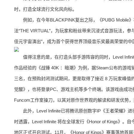
时，打造全球流行文化风向标。
例如，在今年BLACKPINK复出之际，《PUBG Mobi
法“THE VIRTUAL”，为玩家和粉丝带来沉浸式音游玩法
佳元宇宙演出”，成为首个获得世界顶级音乐奖最高荣誉的中
值得注意的是，在打造头部手游阵容的同时，Level Infin
作品经验的《战锤 40K ：暗潮》为例，据Steam公布的游
三名，在预购封闭测试期间，更是取得了接近 8 万玩家峰值
觉醒》，也将登录PC、游戏主机等多个终端。该游戏由成功
Funcom工作室操刀，以其对原作世界观的解读和研发优势，
此外，Level Infinite已将腾讯原创数字IP《王者
时透露，Level Infinite 将在全球发行《Honor of 
地区正式开启测试。11月，《Honor of Kings》赛事落