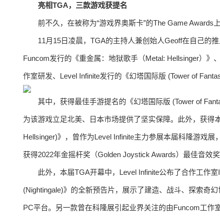
亮相TGA，三款游戏获提名
前不久，在被称为“游戏界奥斯卡”的The Game Awards上，
11月15日凌晨，TGA的主持人兼创始人Geoff在自己的推上公
Funcom发行的《重金属：地狱歌手（Metal: Hellsinger）》、
作室研发、Level Infinite发行的《幻塔国际版 (Tower of 
其中，获得最佳手游提名的《幻塔国际版 (Tower of 
为该游戏立足北美、日本市场提供了坚实保障。此外，获得本届TG
Hellsinger)》，曾作为Level Infinite主力参展本届
获得2022年金摇杆奖（Golden Joystick Awards）最佳音效
此外，本届TGA开幕中，Level Infinite公布了合作工
(Nightingale)》的全新预告片，展示了建造、战斗、探
PC平台。另一款曾在科隆展引起业界关注的由Funcom工作室