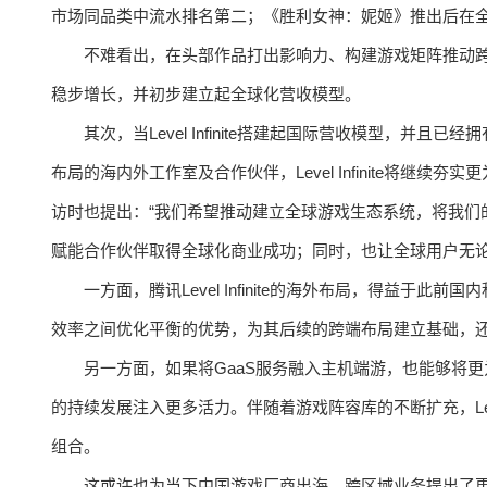
市场同品类中流水排名第二；《胜利女神：妮姬》推出后在
不难看出，在头部作品打出影响力、构建游戏矩阵推动跨终端体
稳步增长，并初步建立起全球化营收模型。
其次，当Level Infinite搭建起国际营收模型，并
布局的海内外工作室及合作伙伴，Level Infinite将继
访时也提出：“我们希望推动建立全球游戏生态系统，将我们
赋能合作伙伴取得全球化商业成功；同时，也让全球用户无论
一方面，腾讯Level Infinite的海外布局，得益于
效率之间优化平衡的优势，为其后续的跨端布局建立基础，还
另一方面，如果将GaaS服务融入主机端游，也能够将
的持续发展注入更多活力。伴随着游戏阵容库的不断扩充，Leve
组合。
这或许也为当下中国游戏厂商出海、跨区域业务提出了