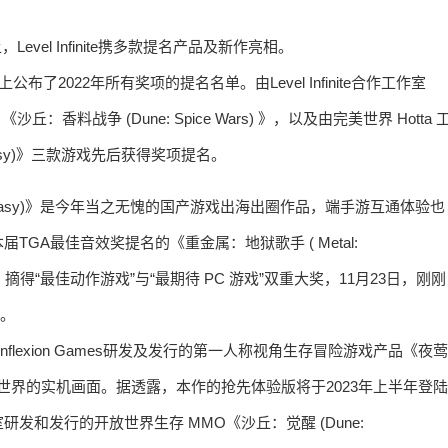
Level Infinite携多款提名产品及新作亮相。
布了2022年所有奖项的提名名单。由Level Infinite合作工作室
《沙丘：香料战争 (Dune: Spice Wars) 》，以及由完美世界 Hotta 
Fantasy)》三款游戏先后获得奖项提名。
Fantasy)》是今年当之无愧的国产游戏出海出圈作品，端手游互通体验也
A最佳音效奖提名的《重金属：地狱歌手 ( Metal:
科隆游戏展，摘得“最佳动作游戏”与“最期待 PC 游戏”双重大奖，11月23日，刚刚
奖。
作室Inflexion Games研发及发行的第一人称视角生存冒险游戏产品《夜莺
索奇幻世界的实机画面。据透露，本作的抢先体验版将于2023年上半年登陆
研发和发行的开放世界生存 MMO《沙丘：觉醒 (Dune: