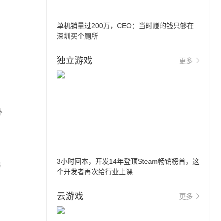
单机销量过200万，CEO：当时赚的钱只够在
深圳买个厕所
独立游戏
更多
外
3小时回本，开发14年登顶Steam畅销榜首，这
方
个开发者再次给行业上课
云游戏
更多