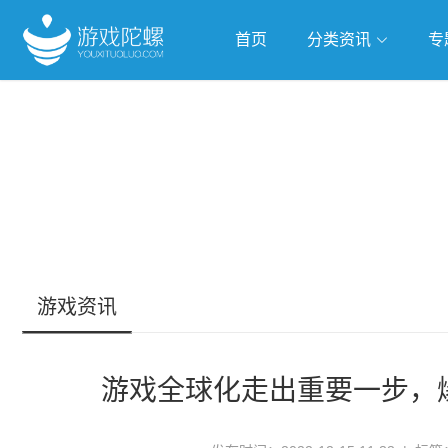
首页
分类资讯
专
抢滩全球
人工智能
武侠游
跨界Talk
游戏资讯
游戏全球化走出重要一步，爆款频出