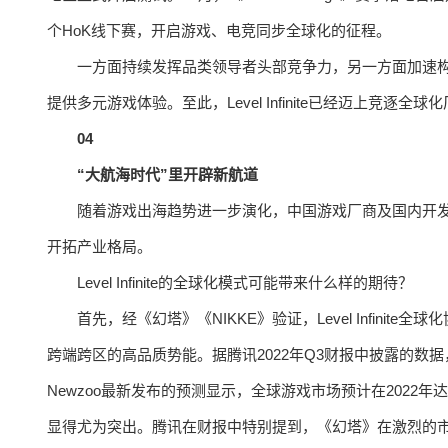
个HoK线下赛，开启游戏、电竞同步全球化的征程。
一方面持续发挥品类领导者头部竞争力，另一方面加速构
提供多元游戏体验。至此，Level Infinite已经迈上竞逐全球
04
“大航海时代”里开辟新航道
随着游戏出海趋势进一步演化，中国游戏厂商及国内开
开拓产业格局。
Level Infinite的全球化模式可能带来什么样的期待？
首先，经《幻塔》《NIKKE》验证，Level Infin
跨端跨区的高品质势能。据腾讯2022年Q3财报中披露的数
Newzoo最新发布的预测显示，全球游戏市场预计在2022年
显得尤为突出。腾讯在财报中特别提到，《幻塔》在激烈的