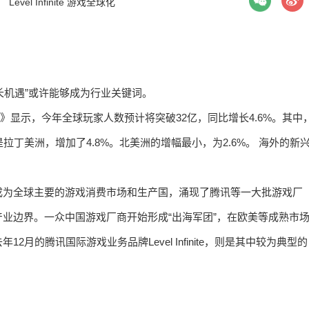
签：
Level Infinite
游戏全球化
增长机遇”或许能够成为行业关键词。
报告》显示，今年全球玩家人数预计将突破32亿，同比增长4.6%。其中
是拉丁美洲，增加了4.8%。北美洲的增幅最小，为2.6%。 海外的新
成为全球主要的游戏消费市场和生产国，涌现了腾讯等一大批游戏厂
业边界。一众中国游戏厂商开始形成“出海军团”，在欧美等成熟市
的腾讯国际游戏业务品牌Level Infinite，则是其中较为典型的