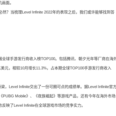
实机画面。
必然？当梳理Level Infinite 2022年的表现之后，我们或许能够找到答
国厂商入围全球手游发行商收入榜TOP100。包括腾讯、朝夕光年等厂商在海
美元，相较10月增长11.3%，占本期全球TOP100手游发行商收入
 Infinite交出了一份可圈可点的成绩单。据Level Infinite官
仅包括《PUBG Mobile》、《夜族崛起》等游戏产品，还有今年在海外市场
了Level Infinite在全球游戏市场的竞争实力。