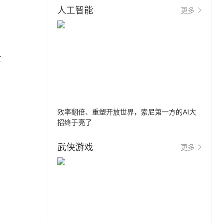
人工智能
更多
工
效率翻倍、重塑开放世界，索尼第一方的AI大
招终于亮了
武侠游戏
更多