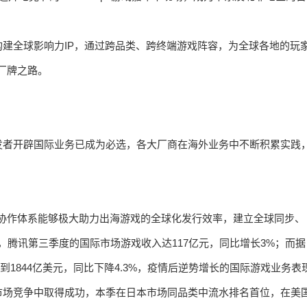
建全球影响力IP，通过跨品类、跨终端游戏阵容，为全球各地的玩
化厂牌之路。
发者开辟国际业务已成为必选，各大厂商在海外业务中不断积累实践
ite全球化协作体系能够极大助力出海游戏的全球化发行效率，建立全球同步、
据，腾讯第三季度的国际市场游戏收入达117亿元，同比增长3%；而据
达到1844亿美元，同比下降4.3%，疫情后逆势增长的国际游戏业务表
市场竞争中取得成功，本季在日本市场同品类中流水排名首位，在美