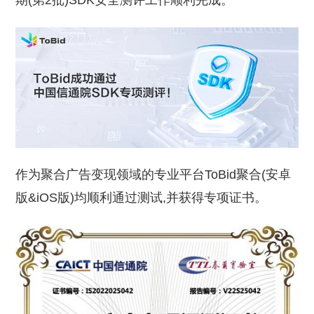
期(第2批)SDK安全测评工作顺利完成。
作为聚合广告变现领域的专业平台ToBid聚合(安卓
版&iOS版)均顺利通过测试,并获得专项证书。