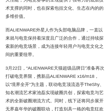
大性能，为电竞赛事的呈现提供了强有力的底层技
术支撑的同时，也在探索包括文化、生态在内的的
多维价值。
而ALIENWARE外星人作为头部电脑品牌，一直以
来就与电竞保持着深度且广泛的合作，通过持续探
索新的电竞场景，成为连接年轻用户与电竞文化之
间的重要纽带。
3月22日，“ALIENWARE天猫超级品牌日”准备再次
打破电竞界限，携新品ALIENWARE x16/m18，
以“境界全开”为主题，联动电竞顶流选手TheShy、
知名潮流艺术家池磊实现破圈共创，探索电竞与艺
术的全新破圈潮流方式。同时，线下还将同步展开
无界嘉年华的破圈联动，打造别具一格的电竞狂欢