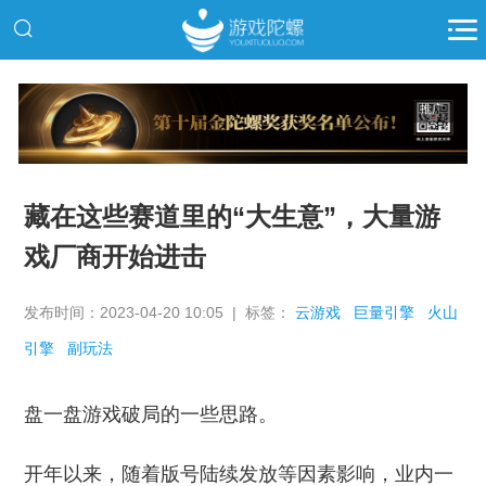
推广
藏在这些赛道里的“大生意”，大量游
戏厂商开始进击
发布时间：2023-04-20 10:05 | 标签：
云游戏
巨量引擎
火山
引擎
副玩法
盘一盘游戏破局的一些思路。
开年以来，随着版号陆续发放等因素影响，业内一