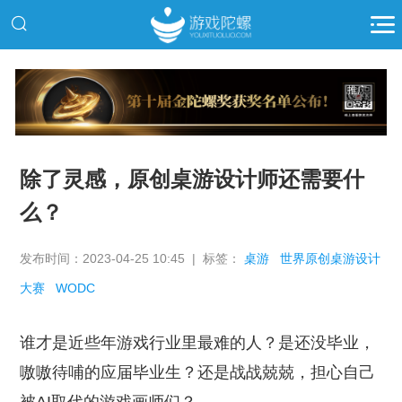
推广
除了灵感，原创桌游设计师还需要什
么？
发布时间：2023-04-25 10:45 | 标签：
桌游
世界原创桌游设计
大赛
WODC
谁才是近些年游戏行业里最难的人？是还没毕业，
嗷嗷待哺的应届毕业生？还是战战兢兢，担心自己