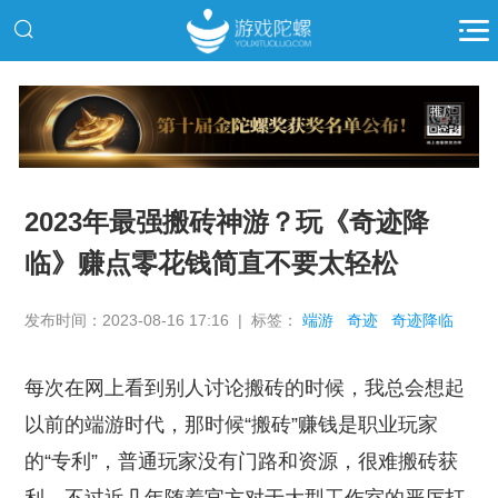
推广
2023年最强搬砖神游？玩《奇迹降
临》赚点零花钱简直不要太轻松
发布时间：2023-08-16 17:16 | 标签：
端游
奇迹
奇迹降临
每次在网上看到别人讨论搬砖的时候，我总会想起
以前的端游时代，那时候“搬砖”赚钱是职业玩家
的“专利”，普通玩家没有门路和资源，很难搬砖获