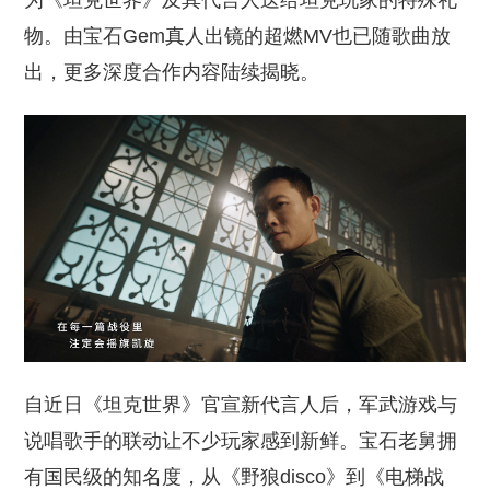
为《坦克世界》及其代言人送给坦克玩家的特殊礼
物。由宝石Gem真人出镜的超燃MV也已随歌曲放
出，更多深度合作内容陆续揭晓。
自近日《坦克世界》官宣新代言人后，军武游戏与
说唱歌手的联动让不少玩家感到新鲜。宝石老舅拥
有国民级的知名度，从《野狼disco》到《电梯战