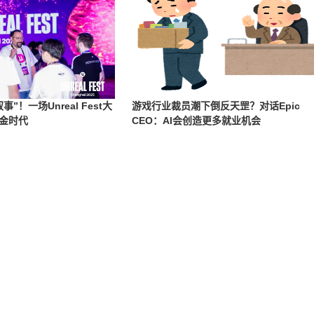
”！一场Unreal Fest大
游戏行业裁员潮下倒反天罡？对话Epic
金时代
CEO：AI会创造更多就业机会