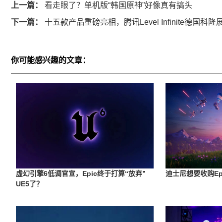
上一篇：
看走眼了？单机版“韩国原神”好像真有搞头
下一篇：
十五款产品重磅亮相，腾讯Level Infinite德国
你可能感兴趣的文章：
虚幻引擎6低调官宣，Epic终于打算“放弃”
迪士尼想要收购E
UE5了？