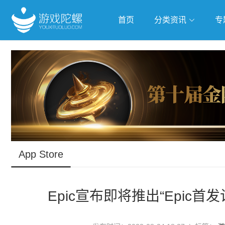
首页
分类资讯
专
抢滩全球
人工智能
武侠游
跨界Talk
App Store
Epic宣布即将推出“Epic