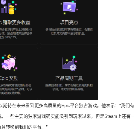
玩家可以期待在未来看到更多高质量的Epic平台独占游戏。他表示：“我们
。一些主要的独家游戏确实能吸引到玩家过来，但是Steam上还有
意转移到我们的平台。”