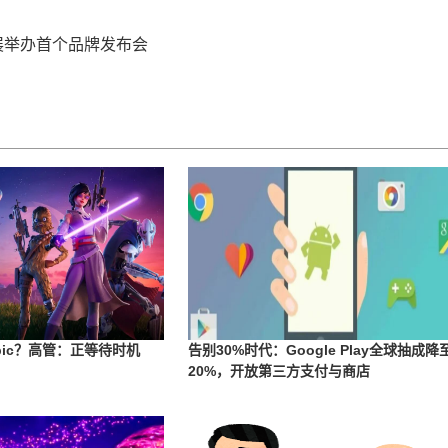
科隆展举办首个品牌发布会
pic？高管：正等待时机
告别30%时代：Google Play全球抽成降
20%，开放第三方支付与商店