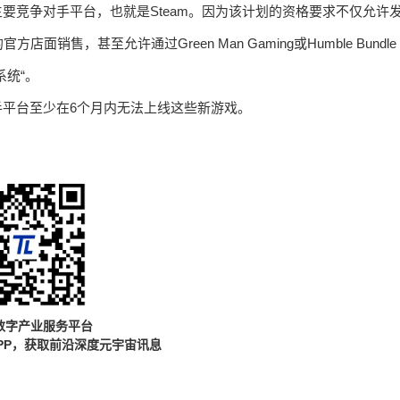
主要竞争对手平台，也就是Steam。因为该计划的资格要求不仅允许
，甚至允许通过Green Man Gaming或Humble Bundle
系统“。
手平台至少在6个月内无法上线这些新游戏。
数字产业服务平台
PP，获取前沿深度元宇宙讯息