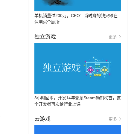
单机销量过200万，CEO：当时赚的钱只够在
深圳买个厕所
独立游戏
更多
3小时回本，开发14年登顶Steam畅销榜首，这
个开发者再次给行业上课
有
一
云游戏
更多