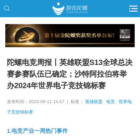
推广
陀螺电竞周报丨英雄联盟S13全球总决
赛参赛队伍已确定；沙特阿拉伯将举
办2024年世界电子竞技锦标赛
发布时间：2023-09-11 14:57 | 标签：
英雄联盟
电竞
世界电
子竞技锦标赛
1.电竞产业一周热门事件