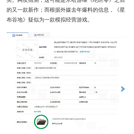
类。网友猜测，这可能是米哈游继《绝区零》之后
的又一款新作；而根据外媒去年爆料的信息，《星
布谷地》疑似为一款模拟经营游戏。