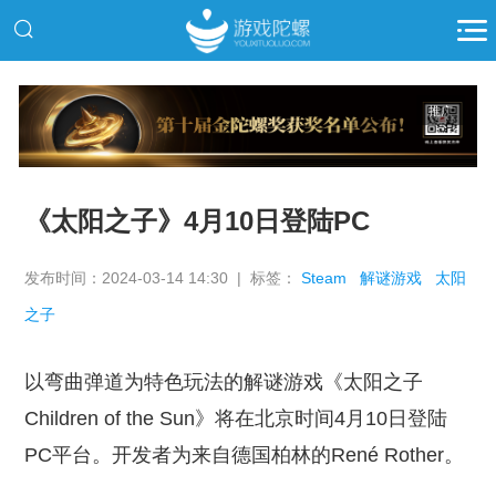
推广
《太阳之子》4月10日登陆PC
发布时间：2024-03-14 14:30 | 标签：
Steam
解谜游戏
太阳
之子
以弯曲弹道为特色玩法的解谜游戏《太阳之子
Children of the Sun》将在北京时间4月10日登陆
PC平台。开发者为来自德国柏林的René Rother。