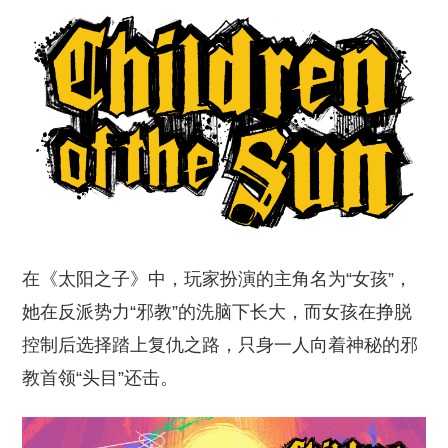
在《太阳之子》中，玩家扮演的主角名为“女孩”，
她在反派势力“邪教”的洗脑下长大，而女孩在挣脱
控制后选择踏上复仇之路，只身一人向着神秘的邪
教首领“头目”还击。