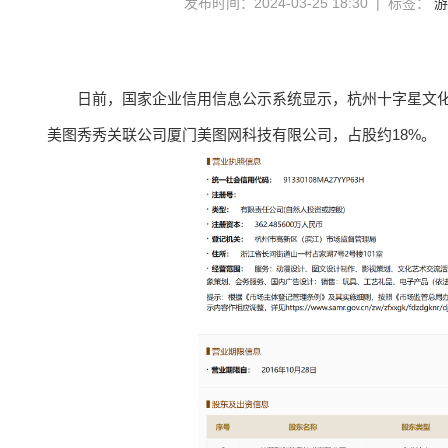
发布时间：2024-03-25 18:30 | 标签：
游
日前，国家企业信用信息公示系统显示，杭州十字星文
美图秀秀关联公司厦门美图网科技有限公司，占股约18%。