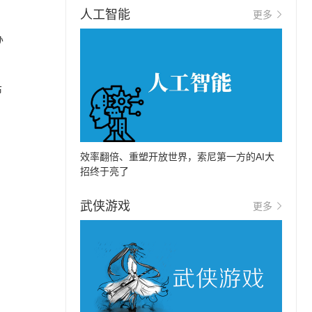
人工智能
更多
办
布
、
效率翻倍、重塑开放世界，索尼第一方的AI大
招终于亮了
武侠游戏
更多