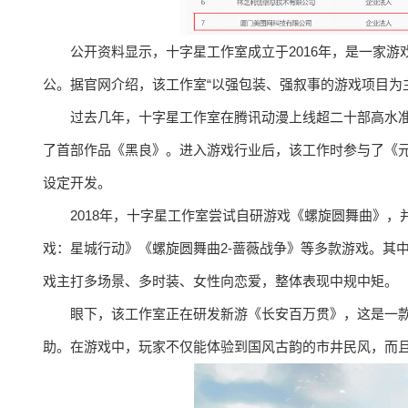
公开资料显示，十字星工作室成立于2016年，是一家游
公。据官网介绍，该工作室“以强包装、强叙事的游戏项目为
过去几年，十字星工作室在腾讯动漫上线超二十部高水准连
了首部作品《黑良》。进入游戏行业后，该工作时参与了《
设定开发。
2018年，十字星工作室尝试自研游戏《螺旋圆舞曲》
戏：星城行动》《螺旋圆舞曲2-蔷薇战争》等多款游戏。其中
戏主打多场景、多时装、女性向恋爱，整体表现中规中矩。
眼下，该工作室正在研发新游《长安百万贯》，这是一
助。在游戏中，玩家不仅能体验到国风古韵的市井民风，而