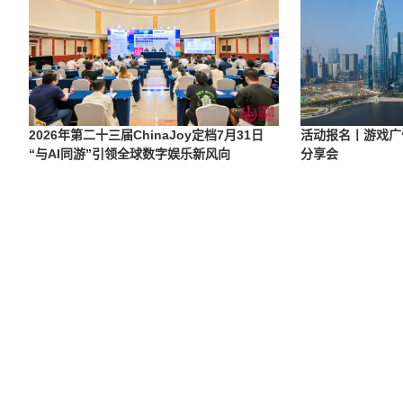
2026年第二十三届ChinaJoy定档7月31日
活动报名丨游戏广
“与AI同游”引领全球数字娱乐新风向
分享会