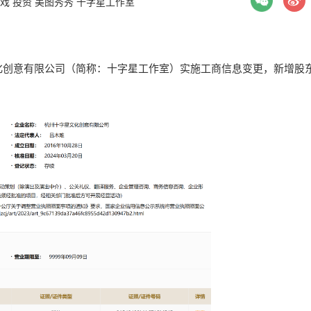
戏
投资
美图秀秀
十字星工作室
化创意有限公司（简称：十字星工作室）实施工商信息变更，新增股