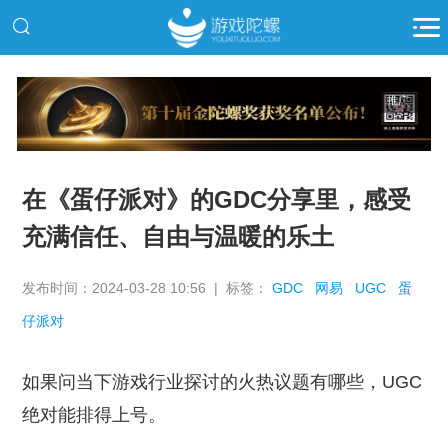
推广
在《蛋仔派对》的GDC分享里，感受
充满信任、自由与温暖的乐土
发布时间：2024-03-28 10:56 | 标签：
GDC
网易
UGC
蛋
仔派对
如果问当下游戏行业探讨的火热议题有哪些，UGC
绝对能排得上号。