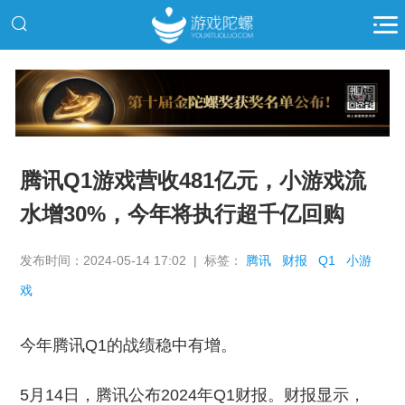
推广
腾讯Q1游戏营收481亿元，小游戏流
水增30%，今年将执行超千亿回购
发布时间：2024-05-14 17:02 | 标签：
腾讯
财报
Q1
小游
戏
今年腾讯Q1的战绩稳中有增。
5月14日，腾讯公布2024年Q1财报。财报显示，