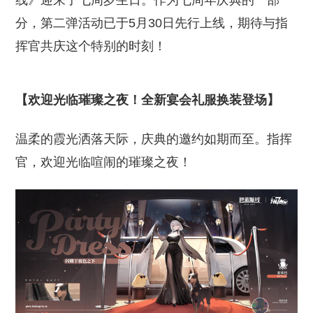
线》迎来了七周岁生日。作为七周年庆典的一部
分，第二弹活动已于5月30日先行上线，期待与指
挥官共庆这个特别的时刻！
【欢迎光临璀璨之夜！全新宴会礼服换装登场】
温柔的霞光洒落天际，庆典的邀约如期而至。指挥
官，欢迎光临喧闹的璀璨之夜！