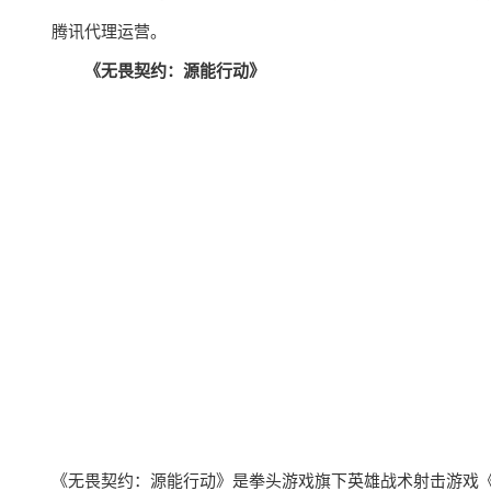
腾讯代理运营。
《无畏契约：源能行动》
《无畏契约：源能行动》是拳头游戏旗下英雄战术射击游戏《无