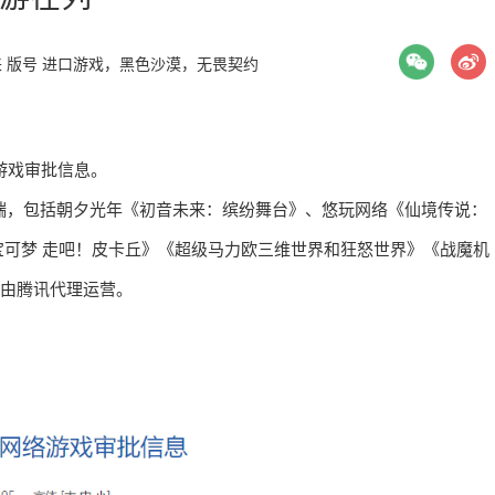
来
版号
进口游戏，黑色沙漠，无畏契约
络游戏审批信息。
动端，包括朝夕光年《初音未来：缤纷舞台》、悠玩网络《仙境传说：
可梦 走吧！皮卡丘》《超级马力欧三维世界和狂怒世界》《战魔机
，由腾讯代理运营。