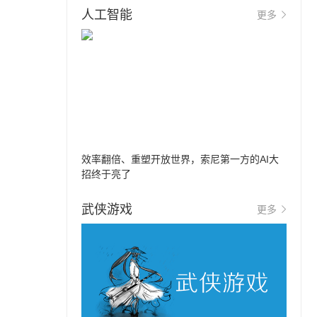
人工智能
更多
效率翻倍、重塑开放世界，索尼第一方的AI大
招终于亮了
武侠游戏
更多