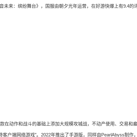
《初音未来：缤纷舞台》，国服由朝夕光年运营，在好游快爆上有9.4的
款在动作和战斗的基础上添加大规模攻城战，不动产使用、交易和
期待客户端网络游戏”。2022年推出了手游版，同样由PearlAbyss制作