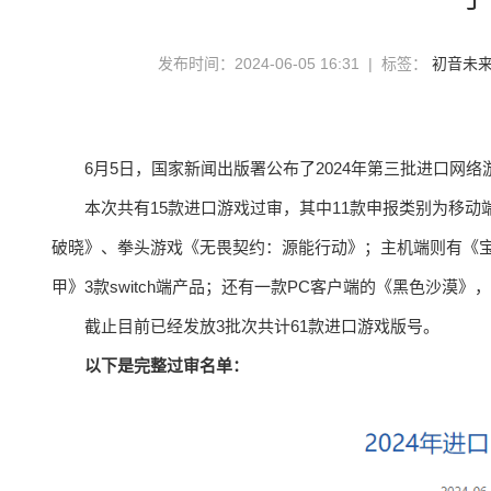
发布时间：2024-06-05 16:31 | 标签：
初音未
6月5日，国家新闻出版署公布了2024年第三批进口网
本次共有15款进口游戏过审，其中11款申报类别为移
破晓》、拳头游戏《无畏契约：源能行动》；主机端则有《宝
甲》3款switch端产品；还有一款PC客户端的《黑色沙漠》
截止目前已经发放3批次共计61款进口游戏版号。
以下是完整过审名单：