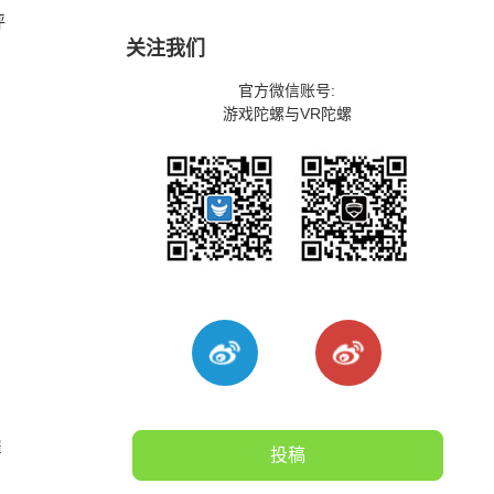
评
关注我们
官方微信账号:
游戏陀螺与VR陀螺
雇
投稿
，