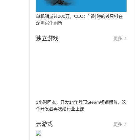
单机销量过200万，CEO：当时赚的钱只够在
深圳买个厕所
独立游戏
更多
3小时回本，开发14年登顶Steam畅销榜首，这
个开发者再次给行业上课
云游戏
更多