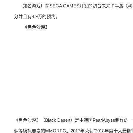
知名游戏厂商SEGA GAMES开发的初音未来IP手游
分并且有4.9万的预约。
《黑色沙漠》
《黑色沙漠》（Black Desert）是由韩国PearlAbyss制作
的一
佣等模拟要素的MMORPG。
2017年荣获“2018年度十大最