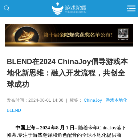
推广
BLEND在2024 ChinaJoy倡导游戏本
地化新思维：融入开发流程，共创全
球成功
发布时间：2024-08-01 14:38 | 标签：
ChinaJoy
游戏本地化
BLEND
中国上海 – 2024 年8 月 1 日
– 随着今年ChinaJoy落下
帷幕,专注于游戏翻译和角色配音的全球本地化提供商