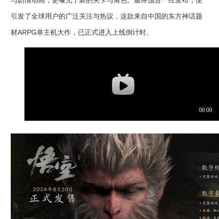
与剧情动画，更曝光了新的关卡与角色。最终预告一经发布，便
引发了全球用户的广泛关注与热议，这款来自中国的东方神话题
材ARPG单主机大作，已正式进入上线倒计时。