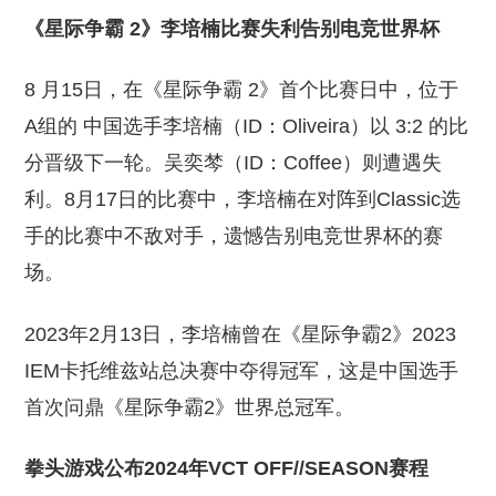
《星际争霸 2》李培楠比赛失利告别电竞世界杯
8 月15日，在《星际争霸 2》首个比赛日中，位于
A组的 中国选手李培楠（ID：Oliveira）以 3:2 的比
分晋级下一轮。吴奕棽（ID：Coffee）则遭遇失
利。8月17日的比赛中，李培楠在对阵到Classic选
手的比赛中不敌对手，遗憾告别电竞世界杯的赛
场。
2023年2月13日，李培楠曾在《星际争霸2》2023
IEM卡托维兹站总决赛中夺得冠军，这是中国选手
首次问鼎《星际争霸2》世界总冠军。
拳头游戏公布2024年VCT OFF//SEASON赛程