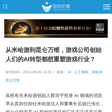
推广
从米哈游到昆仑万维，游戏公司创始
人们的AI转型都想重塑游戏行业？
发布时间：2024-09-06 10:26 | 标签：
AI
人工智能，米哈游，
昆仑万维
虽然有关米哈游创始人蔡浩宇投身 AI 领域的消息
早从其卸任卸任米哈游法人和董事长后就已传出，