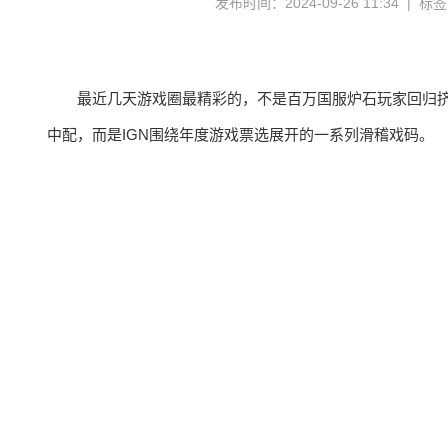
发布时间：2024-09-26 11:34 | 标
最近几天游戏圈最精彩的，不是百万国服炉石玩家回归
中配，而是IGN围绕年度游戏票选展开的一系列滑稽戏码。