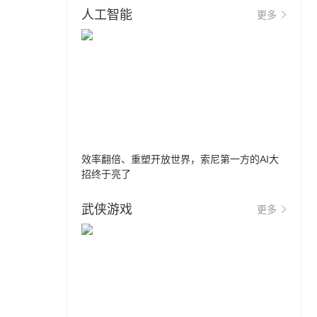
人工智能
更多
效率翻倍、重塑开放世界，索尼第一方的AI大
招终于亮了
武侠游戏
更多