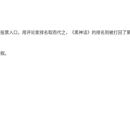
家投票入口，用评论家排名取而代之，《黑神话》的排名则被打回了
作假。