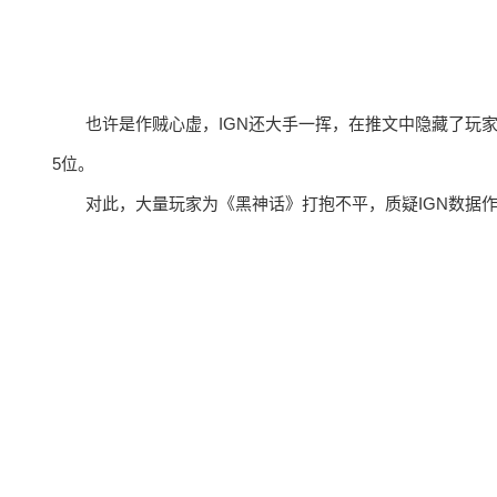
也许是作贼心虚，IGN还大手一挥，在推文中隐藏了玩
5位。
对此，大量玩家为《黑神话》打抱不平，质疑IGN数据