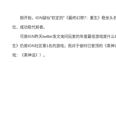
刚开始，IGN疑似“钦定的”《最终幻想7：重生》稳坐
位，成功取代前者。
可是IGN昨天twitter发文询问玩家的年度最佳游戏是
生》仍是IGN社区第1名的游戏；而对于彼时已登顶的《黑神
戏：《黑神话》）。