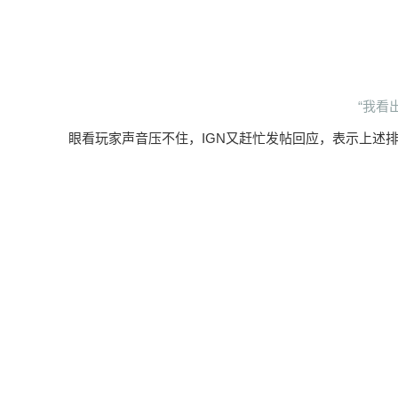
“我看
眼看玩家声音压不住，IGN又赶忙发帖回应，表示上述