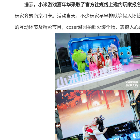
据悉，
小米游戏嘉年华采取了官方社媒线上邀约玩家报
玩家齐聚南京打卡。活动当天，不少玩家早早排队等候入场
的互动环节及精彩节目，coser游园拍照火爆全场、震撼人