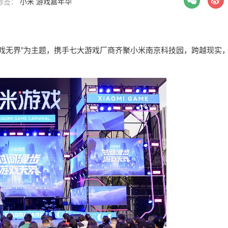
| 标签：
小米
游戏嘉年华
游戏无界”为主题，携手七大游戏厂商齐聚小米南京科技园，跨越现实