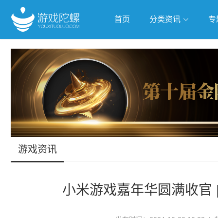
首页
分类资讯
专
抢滩全球
人工智能
武侠游
跨界Talk
游戏资讯
小米游戏嘉年华圆满收官 