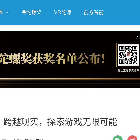
题
金陀螺奖
VR陀螺
前方智能
戏
独立游戏
云游戏
推
| 跨越现实，探索游戏无限可能