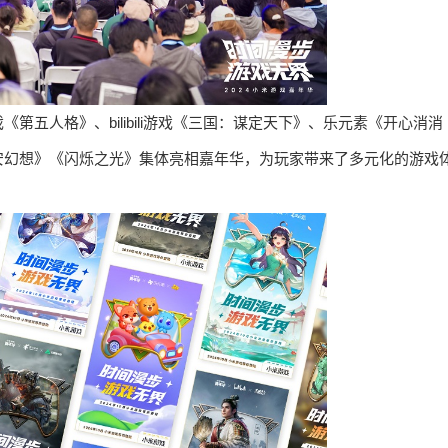
五人格》、bilibili游戏《三国：谋定天下》、乐元素《开心消消
安幻想》《闪烁之光》集体亮相嘉年华，为玩家带来了多元化的游戏