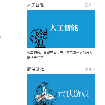
人工智能
更多
体
效率翻倍、重塑开放世界，索尼第一方的AI大
招终于亮了
武侠游戏
更多