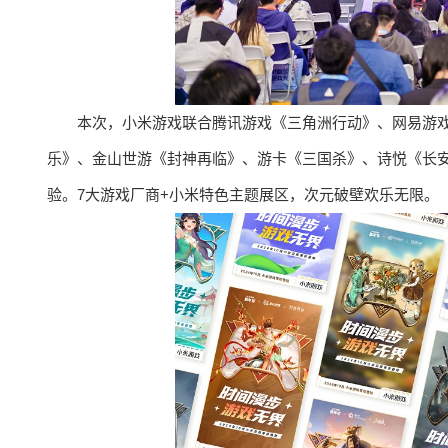
本次，小米游戏联合腾讯游戏《三角洲行动》、网易游戏《第
乐》、金山世游《封神再临》、游卡《三国杀》、诗悦《长
验。7大游戏厂商+小米特色主题展区，次元破壁欢乐无限。