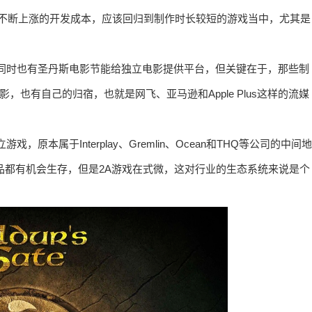
要反思不断上涨的开发成本，应该回归到制作时长较短的游戏当中，尤其是
同时也有圣丹斯电影节能给独立电影提供平台，但关键在于，那些制
，也有自己的归宿，也就是网飞、亚马逊和Apple Plus这样的流媒
原本属于Interplay、Gremlin、Ocean和THQ等公司的中间地
品都有机会生存，但是2A游戏在式微，这对行业的生态系统来说是个