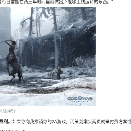
，要有自信能在两三年时间里就做出点能够上线运转的东西。”
《战神5》
盈利。
如果你向我推销你的2A游戏，而策划案头两页就是付费方案