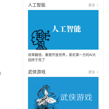
人工智能
更多
，
效率翻倍、重塑开放世界，索尼第一方的AI大
招终于亮了
武侠游戏
更多
公