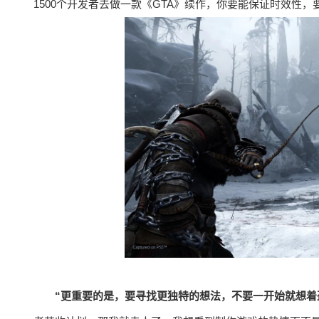
1500个开发者去做一款《GTA》续作，你要能保证时效性
“更重要的是，要寻找更独特的想法，不要一开始就想着