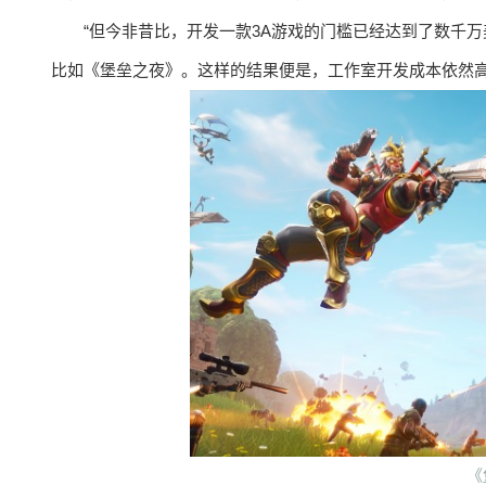
“但今非昔比，开发一款3A游戏的门槛已经达到了数千
比如《堡垒之夜》。这样的结果便是，工作室开发成本依然高
《