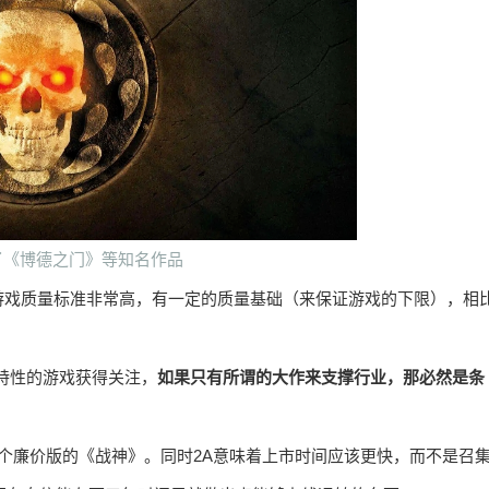
曾发行了《博德之门》等知名作品
电子游戏质量标准非常高，有一定的质量基础（来保证游戏的下限），相
特性的游戏获得关注，
如果只有所谓的大作来支撑行业，那必然是条
一个廉价版的《战神》。同时2A意味着上市时间应该更快，而不是召