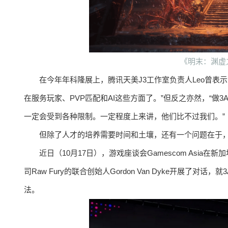
《明末：渊虚
在今年年科隆展上，腾讯天美J3工作室负责人Leo曾表
在服务玩家、PVP匹配和AI这些方面了。”但反之亦然，“做
一定会受到各种限制。一定程度上来讲，他们比不过我们。”
但除了人才的培养需要时间和土壤，还有一个问题在于，
近日（10月17日），游戏座谈会Gamescom Asia在
司Raw Fury的联合创始人Gordon Van Dyke开展
法。