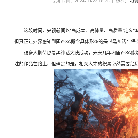
发布时间：2024-10-22 18:26 | 标签：
投
这段时间，央视新闻以“高成本、高体量、高质量”定义“3
但真正让外界感知到国产3A概念具体形态的是《黑神话：悟
很多人期待随着黑神话大获成功，未来几年内国产3A能
注的作品在路上，但确定的是，相关人才的积累必然需要经