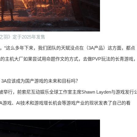
之羽》定于2025年发售
示，“这么多年下来，我们团队的天赋没点在（3A产品）这方面，都点
3A的主机大厂如果尝试用命题作文的方式，去做PVP玩法的长青游戏
3A应该成为国产游戏的未来和目标吗？
新加坡举行，前索尼互动娱乐全球工作室主席Shawn Layden与游戏发行
了对话，就3A游戏、AI技术和游戏增长机会等游戏产业的现状发表了自己的看