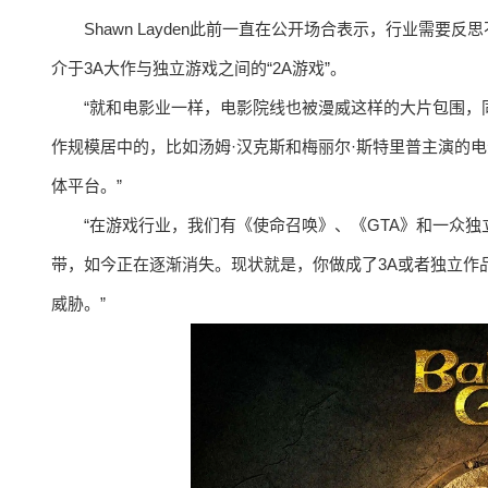
Shawn Layden此前一直在公开场合表示，行业需
介于3A大作与独立游戏之间的“2A游戏”。
“就和电影业一样，电影院线也被漫威这样的大片包围，
作规模居中的，比如汤姆·汉克斯和梅丽尔·斯特里普主演的电影
体平台。”
“在游戏行业，我们有《使命召唤》、《GTA》和一众独立游戏，
带，如今正在逐渐消失。现状就是，你做成了3A或者独立作
威胁。”