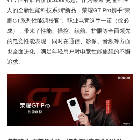
布，国补后售价仅3199元起。作为荣耀“更懂年轻
人的全新性能科技系列”新品，荣耀GT Pro携手“荣
耀GT系列性能调校官”、职业电竞选手一诺（徐必
成），带来了性能、操控、续航、护眼等全面领先
的电竞性能表现，同时在通信、影像、音频等方面
也全面进化，满足年轻用户对电竞性能旗舰的不懈
追求。