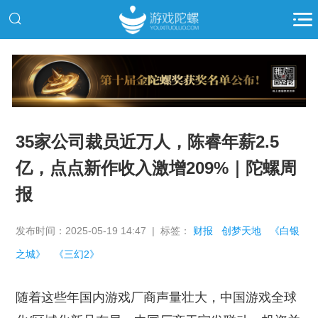
推广
35家公司裁员近万人，陈睿年薪2.5
亿，点点新作收入激增209%｜陀螺周
报
发布时间：2025-05-19 14:47 | 标签：
财报
创梦天地
《白银
之城》
《三幻2》
随着这些年国内游戏厂商声量壮大，中国游戏全球