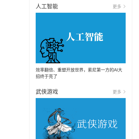
人工智能
更多
效率翻倍、重塑开放世界，索尼第一方的AI大
招终于亮了
武侠游戏
更多