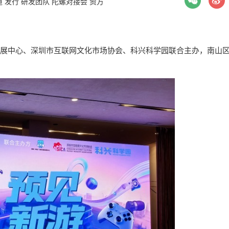
道
发行
研发团队
陀螺对接会
资方
新发展中心、深圳市互联网文化市场协会、科兴科学园联合主办，南山