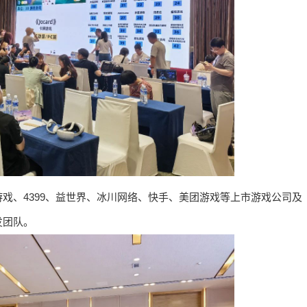
戏、4399、益世界、冰川网络、快手、美团游戏等上市游戏公司及
发团队。