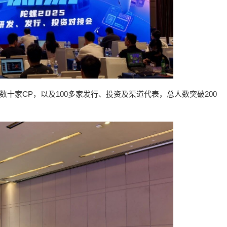
数十家CP，以及100多家发行、投资及渠道代表，总人数突破200