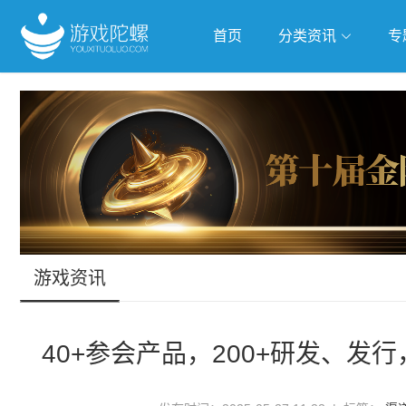
首页
分类资讯
专
抢滩全球
人工智能
武侠游
跨界Talk
游戏资讯
40+参会产品，200+研发、发