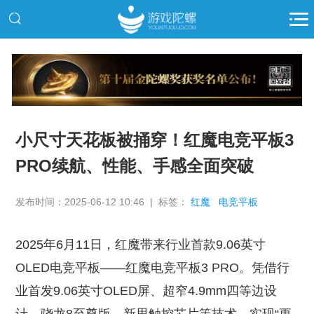
推广
小尺寸天花板被捅穿！红魔电竞平板3
PRO续航、性能、手感全面突破
发布时间：2025-06-12 10:46 | 标签：
红魔
电竞平板
2025年6月11日，红魔带来行业首款9.06英寸
OLED电竞平板——红魔电竞平板3 PRO。凭借行
业首发9.06英寸OLED屏、超窄4.9mm四等边设