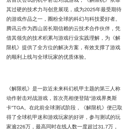
居首次尝试的机甲射击对战游戏，《解限机》依靠
其过硬的技术力与创意展现，成为2025年最受期待
的游戏作品之一，圈粉全球的科幻与科技爱好者。
腾讯云作为西山居长期信赖的云技术合作伙伴，凭
借其领先的技术积累与游戏行业实践理解，为《解
限机》提供了全方位的解决方案，有效支撑了游戏
的顺利上线与全球玩家的优质体验。
《解限机》是一款近未来科幻机甲主题的第三人称
动作射击对战游戏，首次亮相便登陆“游戏界奥斯
卡”TGA。在此前全球测试阶段，《解限机》便已取
得了全球机甲迷和游戏玩家的好评，参与测试的玩
家逾226万，最高同时在线人数一度超过31.7万，