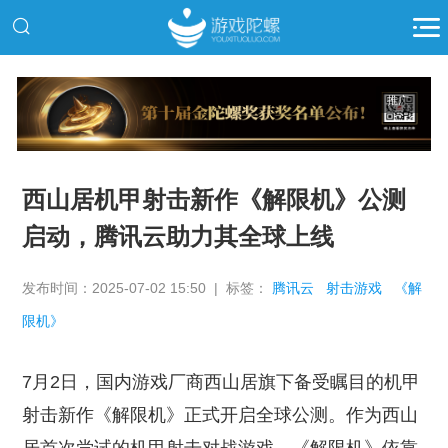
推广
西山居机甲射击新作《解限机》公测
启动，腾讯云助力其全球上线
发布时间：2025-07-02 15:50 | 标签：
腾讯云
射击游戏
《解
限机》
7月2日，国内游戏厂商西山居旗下备受瞩目的机甲
射击新作《解限机》正式开启全球公测。作为西山