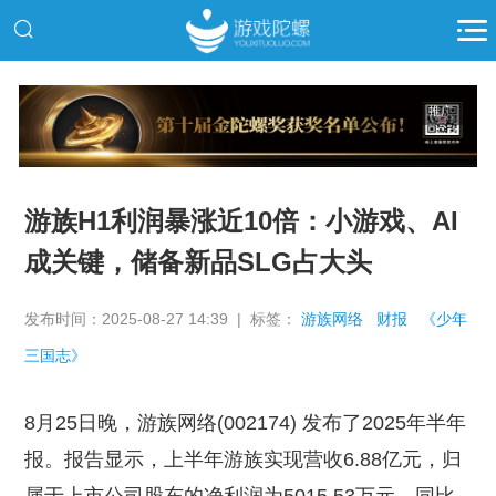
推广
游族H1利润暴涨近10倍：小游戏、AI
成关键，储备新品SLG占大头
发布时间：2025-08-27 14:39 | 标签：
游族网络
财报
《少年
三国志》
8月25日晚，游族网络(002174) 发布了2025年半年
报。报告显示，上半年游族实现营收6.88亿元，归