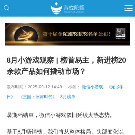
推广
8月小游戏观察 | 榜首易主，新进榜20
余款产品如何撬动市场？
发布时间：2025-09-12 14:49 | 标签：
微信小游戏
《无尽冬
日》
《三国：冰河时代》
8月榜单
暑期档结束，微信小游戏依旧延续火热态势。
基于8月畅销榜，我们将从整体格局、头部变化以