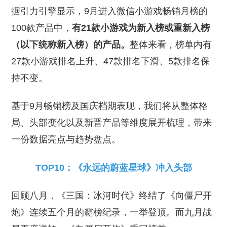
据引力引擎显示，9月进入微信小游戏畅销月榜的
100款产品中，
有21款小游戏为新入榜或重新入榜
（以下统称新入榜）的产品。
整体来看，榜单内有
27款小游戏排名上升、47款排名下滑、5款排名保
持不变。
基于9月畅销榜及国庆档期表现，我们将从整体格
局、头部变化以及新晋产品等维度展开梳理，带来
一份数据亮点与趋势盘点。
TOP10：《永远的蔚蓝星球》冲入头部
回顾八月，《三国：冰河时代》终结了《向僵尸开
炮》连续五个月的霸榜纪录，一举登顶。而九月战