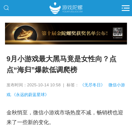
推广
9月小游戏最大黑马竟是女性向？点
点“海归”爆款低调爬榜
发布时间：2025-10-14 10:58 | 标签：
《无尽冬日》
微信小游
戏.《永远的蔚蓝星球》
金秋悄至，微信小游戏市场热度不减，畅销榜也迎
来了一些新的变化。