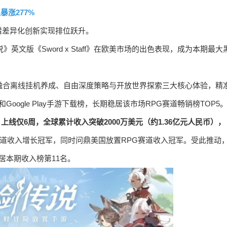
涨277%
借差异化创新实现排位跃升。
文版《Sword x Staff》在欧美市场的出色表现，成为本期最大
，突破性融合离线挂机养成、自由深度策略与开放世界探索三大核心体验，精
Google Play手游下载榜，长期稳居该市场RPG赛道畅销榜TOP5
aff》上线仅6周，全球累计收入突破2000万美元（约1.36亿元人民币），
赛道收入增长冠军，同时问鼎美国放置RPG赛道收入冠军。受此推动
居本期收入榜第11名。