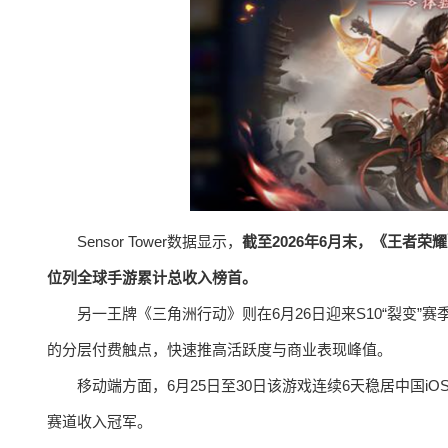
Sensor Tower数据显示，
截至2026年6月末，《王者荣
位列全球手游累计总收入榜首。
另一王牌《三角洲行动》则在6月26日迎来S10“裂变”
的分层付费触点，快速推高活跃度与商业表现峰值。
移动端方面，6月25日至30日该游戏连续6天稳居中国
赛道收入冠军。