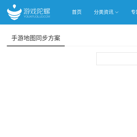
首页
分类资讯
专
抢滩全球
人工智能
武侠游
手游地图同步方案
跨界Talk