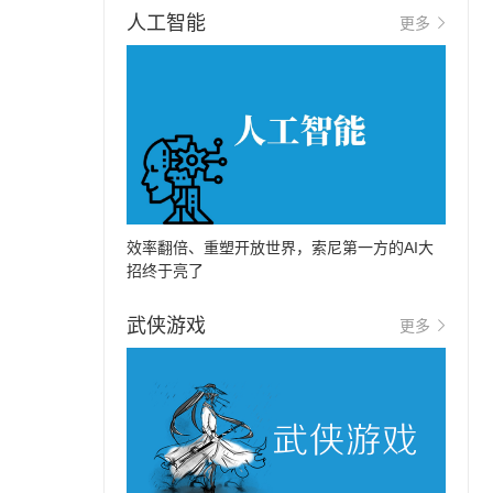
人工智能
更多
效率翻倍、重塑开放世界，索尼第一方的AI大
招终于亮了
武侠游戏
更多