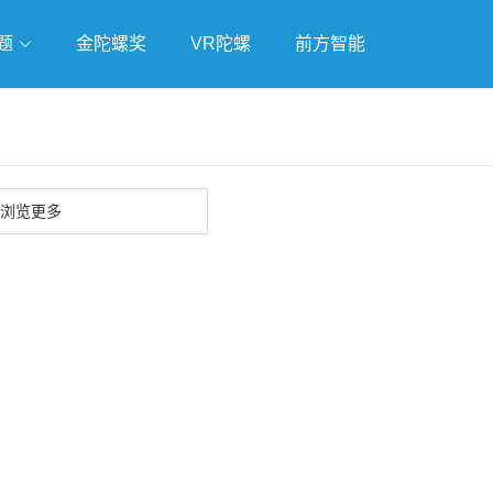
题
金陀螺奖
VR陀螺
前方智能
戏
独立游戏
云游戏
浏览更多