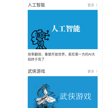
人工智能
更多
效率翻倍、重塑开放世界，索尼第一方的AI大
招终于亮了
武侠游戏
更多