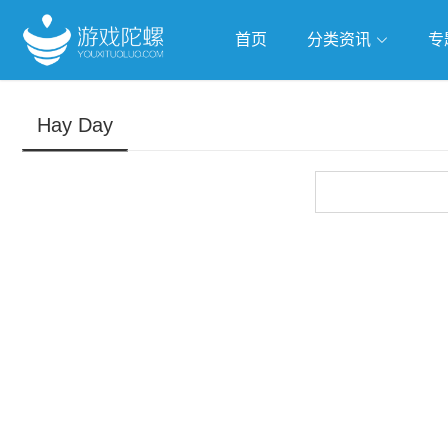
首页
分类资讯
专
抢滩全球
人工智能
武侠游
Hay Day
跨界Talk