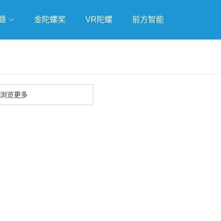
题
金陀螺奖
VR陀螺
前方智能
戏
独立游戏
云游戏
浏览更多