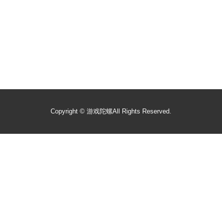
Copyright ©
游戏陀螺
All Rights Reserved.