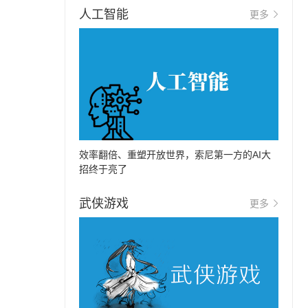
人工智能
更多
效率翻倍、重塑开放世界，索尼第一方的AI大
招终于亮了
武侠游戏
更多