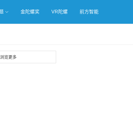
题
金陀螺奖
VR陀螺
前方智能
戏
独立游戏
云游戏
浏览更多